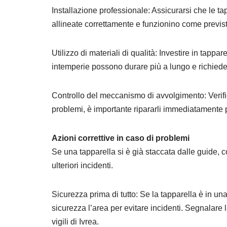
Installazione professionale: Assicurarsi che le tap
allineate correttamente e funzionino come previst
Utilizzo di materiali di qualità: Investire in tappar
intemperie possono durare più a lungo e richie
Controllo del meccanismo di avvolgimento: Verif
problemi, è importante ripararli immediatamente p
Azioni correttive in caso di problemi
Se una tapparella si è già staccata dalle guide,
ulteriori incidenti.
Sicurezza prima di tutto: Se la tapparella è in 
sicurezza l’area per evitare incidenti. Segnalar
vigili di Ivrea.