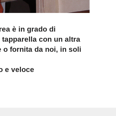
rea è in grado di
a tapparella con un altra
 o fornita da noi, in soli
to e veloce