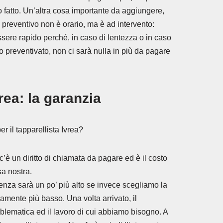
 fatto. Un’altra cosa importante da aggiungere,
l preventivo non è orario, ma è ad intervento:
essere rapido perché, in caso di lentezza o in caso
o preventivato, non ci sarà nulla in più da pagare
rea: la garanzia
r il tapparellista Ivrea?
c’è un diritto di chiamata da pagare ed è il costo
sa nostra.
enza sarà un po’ più alto se invece scegliamo la
amente più basso. Una volta arrivato, il
oblematica ed il lavoro di cui abbiamo bisogno. A