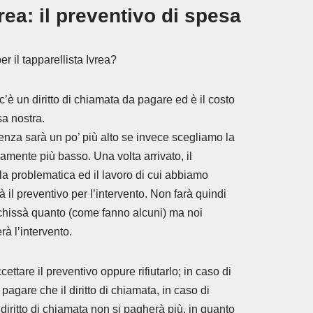
rea: il preventivo di spesa
r il tapparellista Ivrea?
c’è un diritto di chiamata da pagare ed è il costo
sa nostra.
enza sarà un po’ più alto se invece scegliamo la
amente più basso. Una volta arrivato, il
 la problematica ed il lavoro di cui abbiamo
à il preventivo per l’intervento. Non farà quindi
i chissà quanto (come fanno alcuni) ma noi
à l’intervento.
tare il preventivo oppure rifiutarlo; in caso di
a pagare che il diritto di chiamata, in caso di
 diritto di chiamata non si pagherà più, in quanto