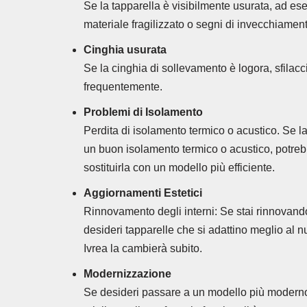
Se la tapparella è visibilmente usurata, ad es
materiale fragilizzato o segni di invecchiamen
Cinghia usurata
Se la cinghia di sollevamento è logora, sfilacc
frequentemente.
Problemi di Isolamento
Perdita di isolamento termico o acustico. Se la
un buon isolamento termico o acustico, potre
sostituirla con un modello più efficiente.
Aggiornamenti Estetici
Rinnovamento degli interni: Se stai rinnovando 
desideri tapparelle che si adattino meglio al nu
Ivrea la cambierà subito.
Modernizzazione
Se desideri passare a un modello più moderno