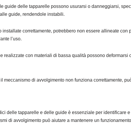
 le guide delle tapparelle possono usurarsi o danneggiarsi, spe
lle guide, rendendole instabili.
o installate correttamente, potrebbero non essere allineate con
ante l’uso.
ide realizzate con materiali di bassa qualità possono deformarsi
l meccanismo di avvolgimento non funziona correttamente, può c
ici delle tapparelle e delle guide è essenziale per identificare 
nismi di avvolgimento può aiutare a mantenere un funzionamento 