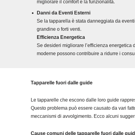
migliorare il comfort e la funzionalità.
Danni da Eventi Esterni
Se la tapparella è stata danneggiata da event
grandine o forti venti.
Efficienza Energetica
Se desideri migliorare l’efficienza energetica 
moderne possono contribuire a ridurre i consu
Tapparelle fuori dalle guide
Le tapparelle che escono dalle loro guide rappre
Questo problema può essere causato da vari fattori,
meccanismi di avvolgimento. Ecco alcuni suggerim
Cause comuni delle tapparelle fuori dalle gui