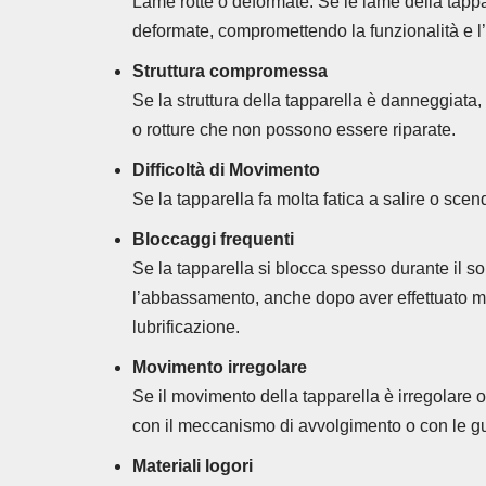
Lame rotte o deformate: Se le lame della tappa
deformate, compromettendo la funzionalità e l’
Struttura compromessa
Se la struttura della tapparella è danneggiata
o rotture che non possono essere riparate.
Difficoltà di Movimento
Se la tapparella fa molta fatica a salire o scen
Bloccaggi frequenti
Se la tapparella si blocca spesso durante il s
l’abbassamento, anche dopo aver effettuato 
lubrificazione.
Movimento irregolare
Se il movimento della tapparella è irregolare o
con il meccanismo di avvolgimento o con le g
Materiali logori