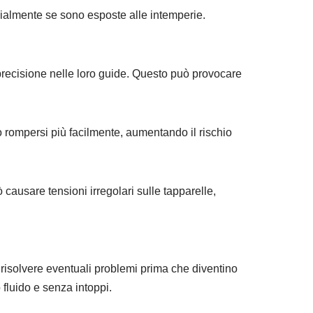
cialmente se sono esposte alle intemperie.
 precisione nelle loro guide. Questo può provocare
 o rompersi più facilmente, aumentando il rischio
ausare tensioni irregolari sulle tapparelle,
e risolvere eventuali problemi prima che diventino
fluido e senza intoppi.