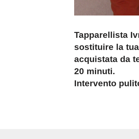
Tapparellista Iv
sostituire la tu
acquistata da te
20 minuti.
Intervento puli