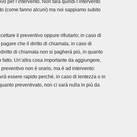
ivo per l’intervento. Non farà quindi l’intervento
nto (come fanno alcuni) ma noi sappiamo subito
tare il preventivo oppure rifiutarlo; in caso di
a pagare che il diritto di chiamata, in caso di
 diritto di chiamata non si pagherà più, in quanto
 fatto. Un’altra cosa importante da aggiungere,
l preventivo non è orario, ma è ad intervento:
dovrà essere rapido perché, in caso di lentezza o in
uanto preventivato, non ci sarà nulla in più da