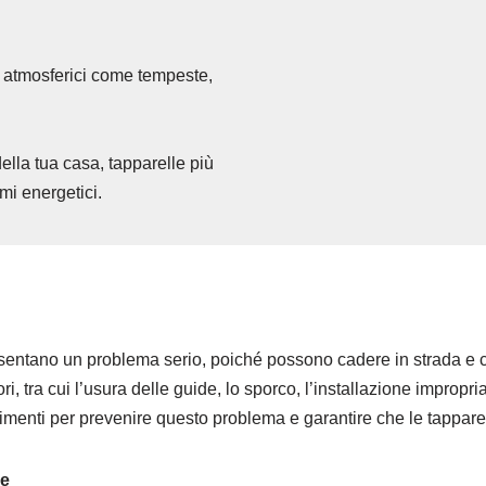
i atmosferici come tempeste,
della tua casa, tapparelle più
mi energetici.
sentano un problema serio, poiché possono cadere in strada e c
 tra cui l’usura delle guide, lo sporco, l’installazione impropria
enti per prevenire questo problema e garantire che le tapparel
de