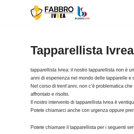
Vai
al
contenuto
Tapparellista Ivrea
tapparellista Ivrea: il nostro tapparellista non è 
anni di esperienza nel mondo delle tapparelle e de
Nel corso di trent’anni, non c’è problematica che
affrontato e risolto.
Il nostro intervento di tapparellista Ivrea è ventiq
Potete chiamarci anche con urgenza oppure pren
Potete chiamare il tapparellista per i seguenti ser