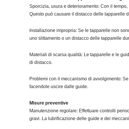
Sporcizia, usura e deterioramento: Con il tempo,
Questo può causare il distacco delle tapparelle da
Installazione impropria: Se le tapparelle non son
uno slittamento o un distacco delle tapparelle dur
Materiali di scarsa qualità: Le tapparelle e le gu
di distacco.
Problemi con il meccanismo di avvolgimento: Se i
facendole uscire dalle guide.
Misure preventive
Manutenzione regolare: Effettuare controlli period
gravi. La lubrificazione delle guide e dei mecca